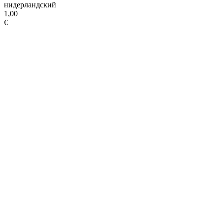
нидерландский
1,00
€