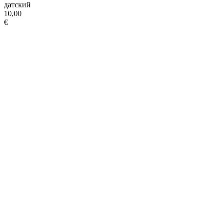
датский
10,00
€